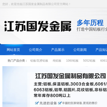
您好，欢迎光临江苏国发金属制品有限公司官方网站！
多年历程
打造中国铝板行
网站首页
公司简介
产品展示
公司新闻
产品知
热门产品分类：
铝板/瓦楞铝板
纯铝板
1060铝板
5052铝板
606