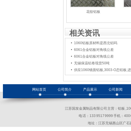
花纹铝板
相关资讯
1060铝板原材料是西北铝吗
6061合金铝板对角线公差
6061合金铝板对角线公差
无锡保温铝卷现货50吨
供应1060镜面铝板,3003-O态铝板,
网站首页
公司简介
产品展示
公司新闻
江苏国发金属制品有限公司 主营：铝板 ,10
电 话：133 9517 9999 手机：400 69
地址：江苏无锡惠山区广石