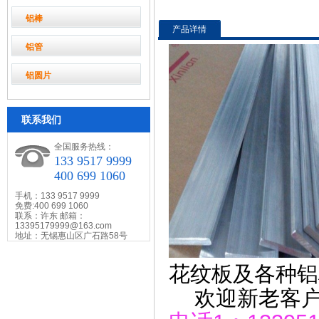
铝棒
产品详情
铝管
铝圆片
联系我们
全国服务热线：
133 9517 9999
400 699 1060
手机：133 9517 9999
免费:400 699 1060
联系：许东 邮箱：
13395179999@163.com
地址：无锡惠山区广石路58号
花纹板及各种铝
欢迎新老客户