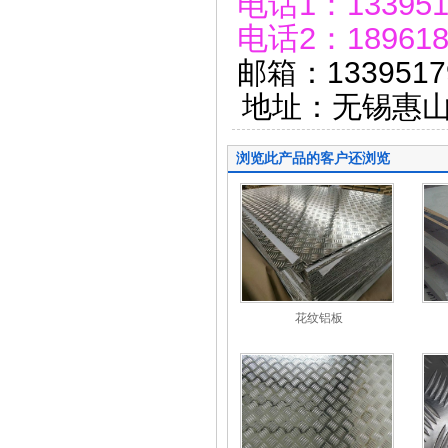
电话1：133951
电话2：189618
邮箱：1339517
地址：无锡惠山
浏览此产品的客户还浏览
花纹铝板