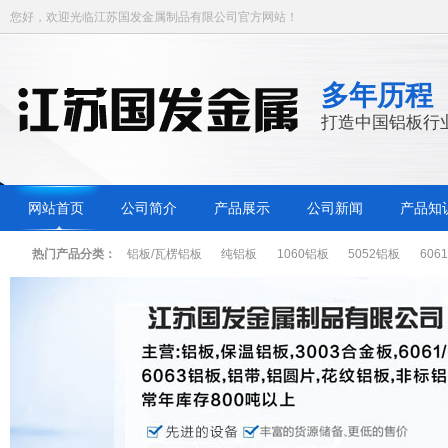
您好，欢迎光临江苏国发金属制品有限公司官方网站！
多年历程
打造中国铝板行
网站首页
公司简介
产品展示
公司新闻
产品知
热门产品分类：
铝板/瓦楞铝板
纯铝板
1060铝板
5052铝板
606