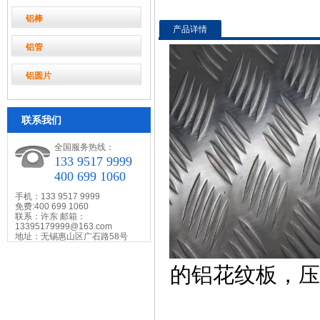
铝棒
产品详情
铝管
铝圆片
联系我们
全国服务热线：
133 9517 9999
400 699 1060
手机：133 9517 9999
免费:400 699 1060
联系：许东 邮箱：
13395179999@163.com
地址：无锡惠山区广石路58号
的铝花纹板，压