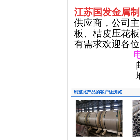
江苏国发金属制
供应商，
公司主
板、桔皮压花板
有需求欢迎各位
电话2：18
邮
地址：无
浏览此产品的客户还浏览