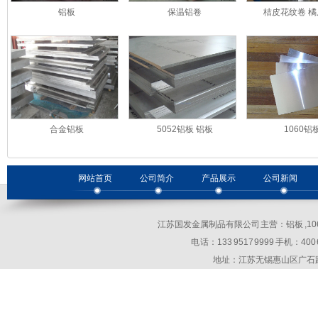
铝板
保温铝卷
桔皮花纹卷 
合金铝板
5052铝板 铝板
1060铝
网站首页
公司简介
产品展示
公司新闻
江苏国发金属制品有限公司 主营：铝板 ,10
电 话：133 9517 9999 手机：400 69
地址：江苏无锡惠山区广石