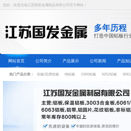
您好，欢迎光临江苏国发金属制品有限公司官方网站！
多年历程
打造中国铝板行
网站首页
公司简介
产品展示
公司新闻
产品知
热门产品分类：
铝板/瓦楞铝板
纯铝板
1060铝板
5052铝板
606