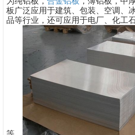
为纯铝板，
合金铝板
，薄铝板，中
板广泛应用于建筑、包装、空调、
品等行业，还可应用于电厂、化工
等。