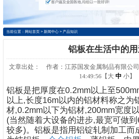
当前位置：
网站首页
>
新闻中心
>
产品知识
铝板在生活中的用
文章出处：
作者：江苏国发金属制品有限公
14:49:56【
大
中
小
】
铝板是把厚度在0.2mm以上至500m
以上,长度16m以内的铝材料称之为
材,0.2mm以下为铝材,200mm宽
(当然随着大设备的进步,最宽可做到
较多)。铝板是指用铝锭轧制加工而