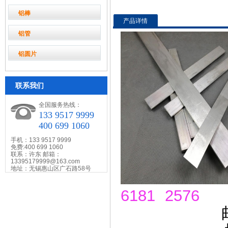
铝棒
产品详情
铝管
铝圆片
联系我们
全国服务热线：
133 9517 9999
400 699 1060
手机：133 9517 9999
免费:400 699 1060
联系：许东 邮箱：
13395179999@163.com
地址：无锡惠山区广石路58号
6181 2576
邮