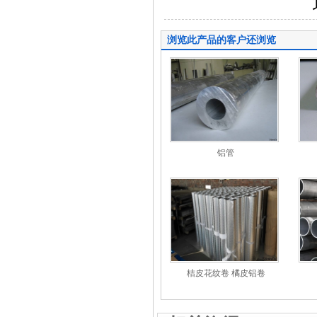
地址：无
浏览此产品的客户还浏览
铝管
桔皮花纹卷 橘皮铝卷