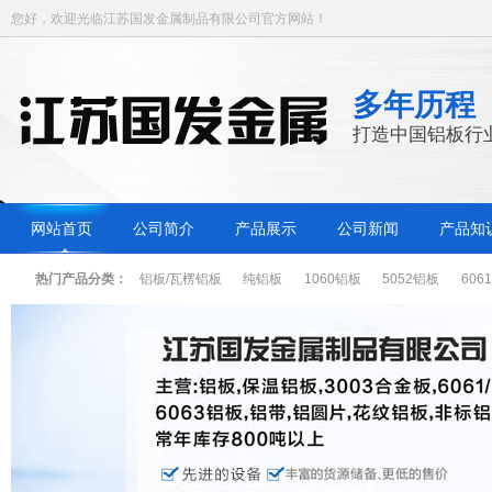
您好，欢迎光临江苏国发金属制品有限公司官方网站！
多年历程
打造中国铝板行
网站首页
公司简介
产品展示
公司新闻
产品知
热门产品分类：
铝板/瓦楞铝板
纯铝板
1060铝板
5052铝板
606