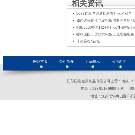
相关资讯
5083铝板与普通铝板有什么区别？
如何选择优质花纹铝板需要注意的问
铝板3003型号H24是什么?H是指什
哪些原因会导致的铝板出现发脆现象
什么是o态铝板
网站首页
公司简介
产品展示
公司新闻
江苏国发金属制品有限公司 主营：铝板 ,10
电 话：133 9517 9999 手机：400 69
地址：江苏无锡惠山区广石