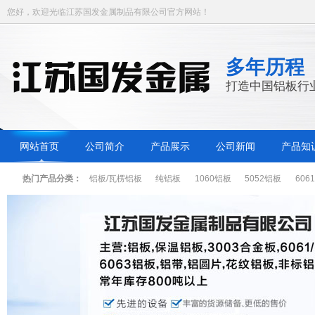
您好，欢迎光临江苏国发金属制品有限公司官方网站！
多年历程
打造中国铝板行
网站首页
公司简介
产品展示
公司新闻
产品知
热门产品分类：
铝板/瓦楞铝板
纯铝板
1060铝板
5052铝板
606