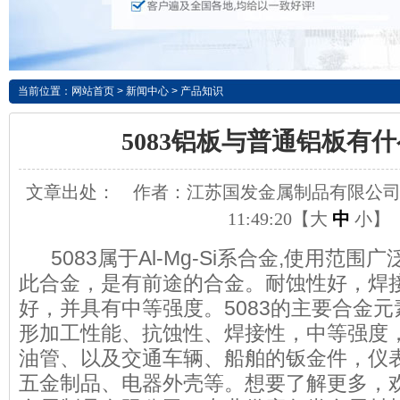
当前位置：
网站首页
>
新闻中心
>
产品知识
5083铝板与普通铝板有
文章出处：
作者：江苏国发金属制品有限公
11:49:20【
大
中
小
】
5083属于Al-Mg-Si系合金,使用范围
此合金，是有前途的合金。耐蚀性好，焊
好，并具有中等强度。5083的主要合金
形加工性能、抗蚀性、焊接性，中等强度
油管、以及交通车辆、船舶的钣金件，仪
五金制品、电器外壳等。想要了解更多，