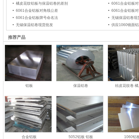
橘皮花纹铝板与保温铝卷的差别
6061合金铝板
6061合金铝板对角线公差
6061合金铝板
6061合金铝板牌号命名法
无锡保温铝卷现货
无锡保温铝卷现货批发
供应1060镜面铝
推荐产品
铝板
保温铝卷
桔皮花纹卷 
合金铝板
5052铝板 铝板
1060铝