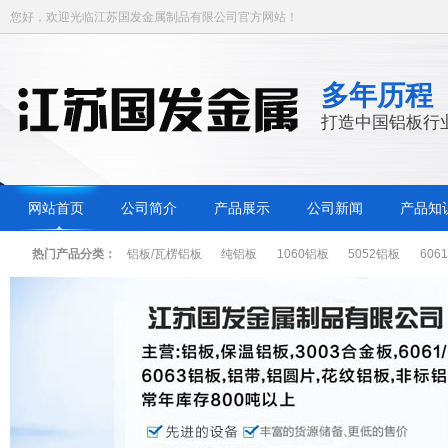
您好，欢迎光临江苏国发金属制品有限公司官方网站！
多年历程
打造中国铝板行
网站首页
公司简介
产品展示
公司新闻
产品知
热门产品分类：
铝板/瓦楞铝板
纯铝板
1060铝板
5052铝板
606