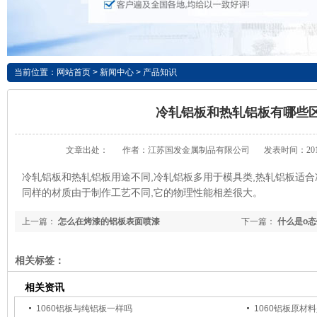
当前位置：
网站首页
>
新闻中心
>
产品知识
冷轧铝板和热轧铝板有哪些
文章出处：
作者：江苏国发金属制品有限公司
发表时间：2016-
冷轧铝板和热轧铝板用途不同,冷轧铝板多用于模具类,热轧铝板适
同样的材质由于制作工艺不同,它的物理性能相差很大。
上一篇：
怎么在烤漆的铝板表面喷漆
下一篇：
什么是o
相关标签：
相关资讯
1060铝板与纯铝板一样吗
1060铝板原材