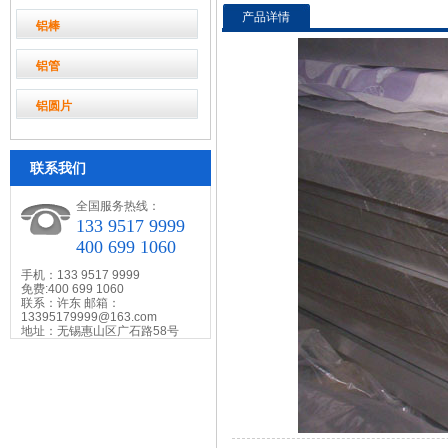
产品详情
铝棒
铝管
铝圆片
联系我们
全国服务热线：
133 9517 9999
400 699 1060
手机：133 9517 9999
免费:400 699 1060
联系：许东 邮箱：
13395179999@163.com
地址：无锡惠山区广石路58号