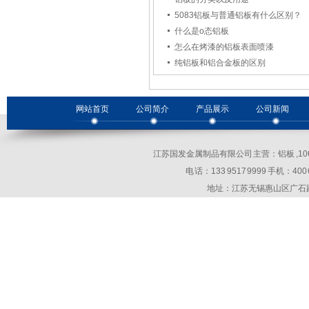
5083铝板与普通铝板有什么区别？
什么是o态铝板
怎么在烤漆的铝板表面喷漆
纯铝板和铝合金板的区别
网站首页
公司简介
产品展示
公司新闻
江苏国发金属制品有限公司 主营：铝板 ,10
电 话：133 9517 9999 手机：400 69
地址：江苏无锡惠山区广石