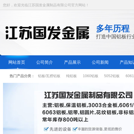
您好，欢迎光临江苏国发金属制品有限公司官方网站！
多年历程
打造中国铝板行
网站首页
公司简介
产品展示
公司新闻
产品知
热门产品分类：
铝板/瓦楞铝板
纯铝板
1060铝板
5052铝板
606