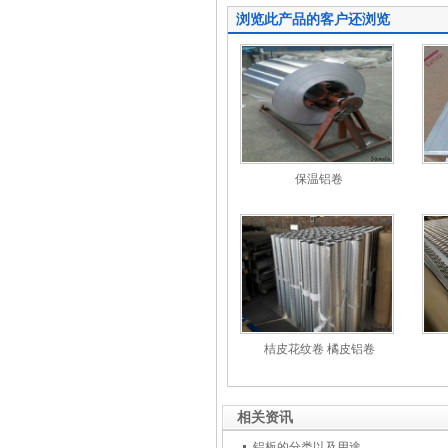
浏览此产品的客户还浏览
保温铝卷
桔皮花纹卷 橘皮铝卷
相关资讯
铝板的分类以及用途