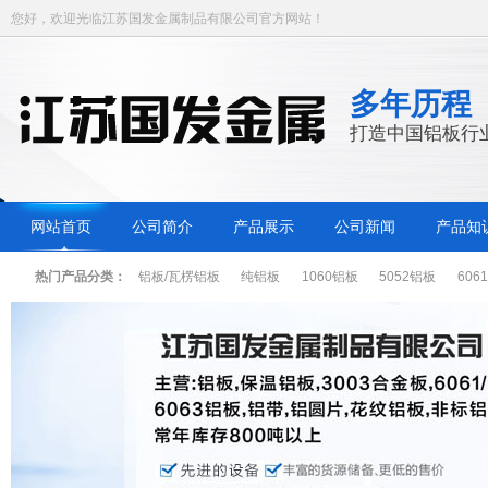
您好，欢迎光临江苏国发金属制品有限公司官方网站！
多年历程
打造中国铝板行
网站首页
公司简介
产品展示
公司新闻
产品知
热门产品分类：
铝板/瓦楞铝板
纯铝板
1060铝板
5052铝板
606