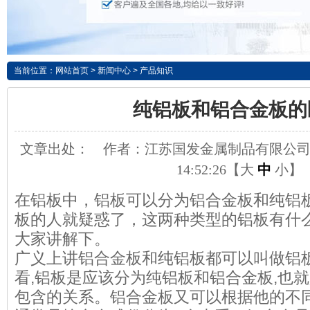
当前位置：
网站首页
>
新闻中心
>
产品知识
纯铝板和铝合金板的
文章出处：
作者：江苏国发金属制品有限公
14:52:26【
大
中
小
】
在铝板中，铝板可以分为铝合金板和纯铝
板的人就疑惑了，这两种类型的铝板有什
大家讲解下。
广义上讲铝合金板和纯铝板都可以叫做铝
看,铝板是应该分为纯铝板和铝合金板,也
包含的关系。铝合金板又可以根据他的不同