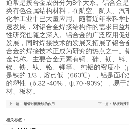
通常是按合金成份分为8个大系。铝合金
类有色金属结构材料，在航空、航天、汽
化学工业中已大量应用。随着近年来科学
速发展，对铝合金焊接结构件的需求日益
性研究也随之深入。铝合金的广泛应用促
发展，同时焊接技术的发展又拓展了铝合
合金的焊接技术正成为研究的热点之一。
金总称。主要合金元素有铜、硅、镁、锌
镍、铁、钛、铬、锂等。 纯铝的密度小（ρ=2
是铁的 1/3，熔点低（660℃），铝是面
的塑性（δ:32~40%，ψ:70~90%），
材、板材。
上一篇：
铅管对硫酸钡的作用
下一篇：
铝板烤漆
相关标签：