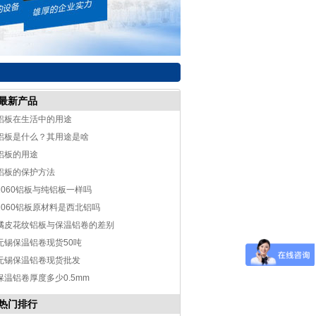
最新产品
铝板在生活中的用途
铝板是什么？其用途是啥
铝板的用途
铝板的保护方法
1060铝板与纯铝板一样吗
1060铝板原材料是西北铝吗
橘皮花纹铝板与保温铝卷的差别
无锡保温铝卷现货50吨
无锡保温铝卷现货批发
保温铝卷厚度多少0.5mm
热门排行