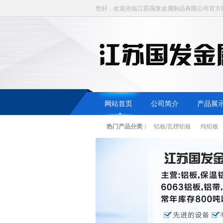
您好，欢迎光临江苏国发金属制品有限公司官方
网站首页
公司简介
产品展
热门产品分类：
铝板/瓦楞铝板
纯铝板