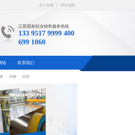
加入收藏
|
网站地图
江苏国发铝业销售服务热线
133 9517 9999 400
699 1060
网络
联系我们
铝条
铝棒
铝管