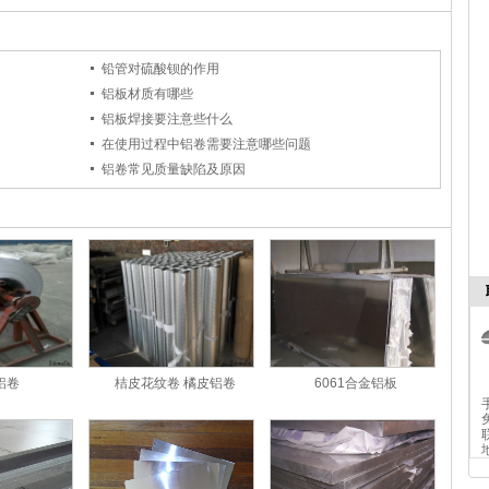
铅管对硫酸钡的作用
铝板材质有哪些
铝板焊接要注意些什么
在使用过程中铝卷需要注意哪些问题
铝卷常见质量缺陷及原因
铝卷
桔皮花纹卷 橘皮铝卷
6061合金铝板
免